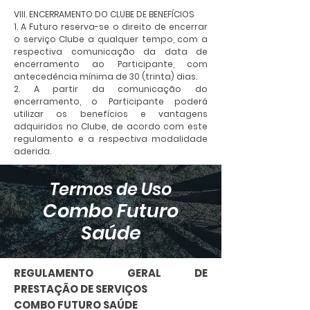
VIII. ENCERRAMENTO DO CLUBE DE BENEFÍCIOS
1. A Futuro reserva-se o direito de encerrar
o serviço Clube a qualquer tempo, com a
respectiva comunicação da data de
encerramento ao Participante, com
antecedência mínima de 30 (trinta) dias.
2. A partir da comunicação do
encerramento, o Participante poderá
utilizar os benefícios e vantagens
adquiridos no Clube, de acordo com este
regulamento e a respectiva modalidade
aderida.
Termos de Uso
Combo Futu
ro
Saúde
REGULAMENTO GERAL DE
PRESTAÇÃO DE SERVIÇOS
COMBO FUTURO SAÚDE