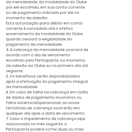
da mensalidade, da modalidade do Clube
por ele escolhida, em sua conta corrente
ou de pagamento indicada por ele no
momento da adesão.
Esta autorização para débito em conta
corrente é concedida até o efetivo
encerramento da modalidade do Clube,
quando cessará a exigibilidade do
pagamento da mensalidade.
4. A cobrança da mensalidade ocorrerá de
acordo com o dia de vencimento
escolhido pelo Participante, no momento
da adesão ao Clube ou no primeiro dia útil
seguinte.
5. Os benefícios serão disponibilizados
após a efetivação do pagamento integral
da mensalidade.
6. Em caso de falha na cobrança em razão
de dados de pagamento incorretos ou
falha sistêmica/operacional, as novas
tentativas de cobrança ocorrerão em
qualquer dia após a data de vencimento.
7. Caso o impedimento de cobrança seja
solucionado no mês seguinte, o
Participante poderá sofrer duas ou mais