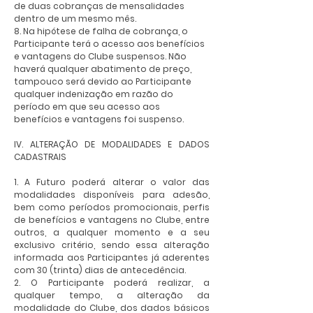
de duas cobranças de mensalidades
dentro de um mesmo mês.
8. Na hipótese de falha de cobrança, o
Participante terá o acesso aos benefícios
e vantagens do Clube suspensos. Não
haverá qualquer abatimento de preço,
tampouco será devido ao Participante
qualquer indenização em razão do
período em que seu acesso aos
benefícios e vantagens foi suspenso.
IV. ALTERAÇÃO DE MODALIDADES E DADOS
CADASTRAIS
1. A Futuro poderá alterar o valor das
modalidades disponíveis para adesão,
bem como períodos promocionais, perfis
de benefícios e vantagens no Clube, entre
outros, a qualquer momento e a seu
exclusivo critério, sendo essa alteração
informada aos Participantes já aderentes
com 30 (trinta) dias de antecedência.
2. O Participante poderá realizar, a
qualquer tempo, a alteração da
modalidade do Clube, dos dados básicos