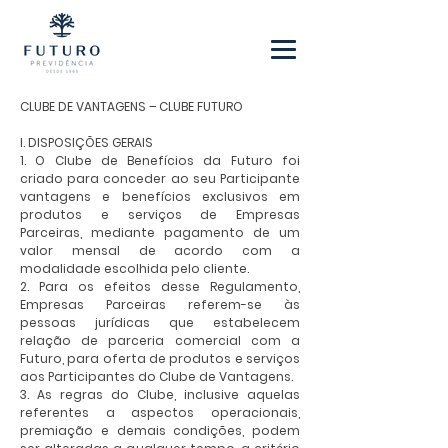
CLUBE DE VANTAGENS – CLUBE FUTURO
I. DISPOSIÇÕES GERAIS
1. O Clube de Benefícios da Futuro foi
criado para conceder ao seu Participante
vantagens e benefícios exclusivos em
produtos e serviços de Empresas
Parceiras, mediante pagamento de um
valor mensal de acordo com a
modalidade escolhida pelo cliente.
2. Para os efeitos desse Regulamento,
Empresas Parceiras referem-se às
pessoas jurídicas que estabelecem
relação de parceria comercial com a
Futuro, para oferta de produtos e serviços
aos Participantes do Clube de Vantagens.
3. As regras do Clube, inclusive aquelas
referentes a aspectos operacionais,
premiação e demais condições, podem