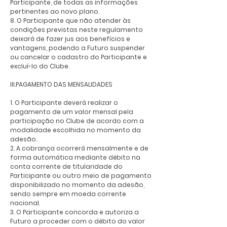
Participante, de todas as informações
pertinentes ao novo plano.
8. O Participante que não atender às
condições previstas neste regulamento
deixará de fazer jus aos benefícios e
vantagens, podendo a Futuro suspender
ou cancelar o cadastro do Participante e
excluí-lo do Clube.
III.PAGAMENTO DAS MENSALIDADES
1. O Participante deverá realizar o
pagamento de um valor mensal pela
participação no Clube de acordo com a
modalidade escolhida no momento da
adesão.
2. A cobrança ocorrerá mensalmente e de
forma automática mediante débito na
conta corrente de titularidade do
Participante ou outro meio de pagamento
disponibilizado no momento da adesão,
sendo sempre em moeda corrente
nacional.
3. O Participante concorda e autoriza a
Futuro a proceder com o débito do valor