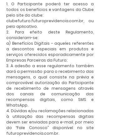
1. O Participante poderá ter acesso a
todos os benefícios e vantagens do Clube
pelo site do clube:
clubefuturo.futuroprevidencia.com.br, ou
pelo aplicativo.
2. Para efeito deste Regulamento,
consideram-se:
a) Benefícios Digitais - aqueles referentes
a descontos especiais em produtos e
serviços oferecidos esporadicamente por
Empresas Parceiras da Futuro;
3. A adesão a esse regulamento também
dará a permissão para o recebimento das
mensagens, o qual consiste na prévia e
comprovável autorização do Participante
de recebimento de mensagens através
dos canais de comunicação das
recompensas digitais, como SMS e
WhatsApp.
4. Dúvidas e/ou reclamações relacionadas
à utilização das recompensas digitais
devem ser enviadas para e-mail, por meio
do “Fale Conosco” disponível no site
futuroprevidencia.com.br.