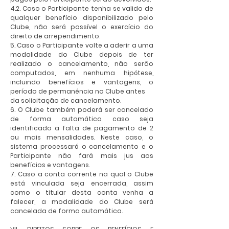
4.2. Caso o Participante tenha se valido de
qualquer benefício disponibilizado pelo
Clube, não será possível o exercício do
direito de arrependimento.
5. Caso o Participante volte a aderir a uma
modalidade do Clube depois de ter
realizado o cancelamento, não serão
computados, em nenhuma hipótese,
incluindo benefícios e vantagens, o
período de permanência no Clube antes
da solicitação de cancelamento.
6. O Clube também poderá ser cancelado
de forma automática caso seja
identificado a falta de pagamento de 2
ou mais mensalidades. Neste caso, o
sistema processará o cancelamento e o
Participante não fará mais jus aos
benefícios e vantagens.
7. Caso a conta corrente na qual o Clube
está vinculada seja encerrada, assim
como o titular desta conta venha a
falecer, a modalidade do Clube será
cancelada de forma automática.