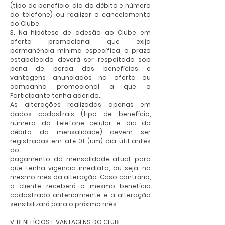
(tipo de benefício, dia do débito e número
do telefone) ou realizar o cancelamento
do Clube.
3. Na hipótese de adesão ao Clube em
oferta promocional que exija
permanência mínima específica, o prazo
estabelecido deverá ser respeitado sob
pena de perda dos benefícios e
vantagens anunciados na oferta ou
campanha promocional a que o
Participante tenha aderido.
As alterações realizadas apenas em
dados cadastrais (tipo de benefício,
número. do telefone celular e dia do
débito da mensalidade) devem ser
registradas em até 01 (um) dia útil antes
do
pagamento da mensalidade atual, para
que tenha vigência imediata, ou seja, no
mesmo mês da alteração. Caso contrário,
o cliente receberá o mesmo benefício
cadastrado anteriormente e a alteração
sensibilizará para o próximo mês.
V. BENEFÍCIOS E VANTAGENS DO CLUBE