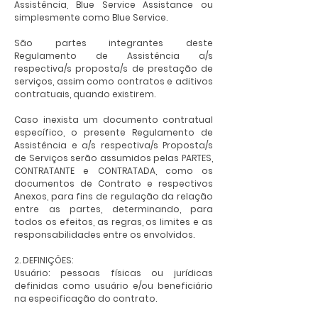
Assistência, Blue Service Assistance ou
simplesmente como Blue Service.
São partes integrantes deste
Regulamento de Assistência a/s
respectiva/s proposta/s de prestação de
serviços, assim como contratos e aditivos
contratuais, quando existirem.
Caso inexista um documento contratual
específico, o presente Regulamento de
Assistência e a/s respectiva/s Proposta/s
de Serviços serão assumidos pelas PARTES,
CONTRATANTE e CONTRATADA, como os
documentos de Contrato e respectivos
Anexos, para fins de regulação da relação
entre as partes, determinando, para
todos os efeitos, as regras, os limites e as
responsabilidades entre os envolvidos.
​2. DEFINIÇÕES:
Usuário: pessoas físicas ou jurídicas
definidas como usuário e/ou beneficiário
na especificação do contrato.