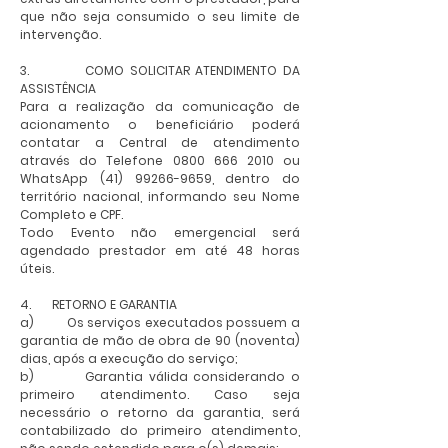
que não seja consumido o seu limite de
intervenção.
3. COMO SOLICITAR ATENDIMENTO DA
ASSISTÊNCIA
Para a realização da comunicação de
acionamento o beneficiário poderá
contatar a Central de atendimento
através do Telefone
0800 666 2010
ou
WhatsApp
(41) 99266-9659
, dentro do
território nacional, informando seu Nome
Completo e CPF.
Todo Evento não emergencial será
agendado prestador em até 48 horas
úteis.
4. RETORNO E GARANTIA
a) Os serviços executados possuem a
garantia de mão de obra de 90 (noventa)
dias, após a execução do serviço;
b) Garantia válida considerando o
primeiro atendimento. Caso seja
necessário o retorno da garantia, será
contabilizado do primeiro atendimento,