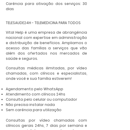
Carência para ativação dos serviços: 30
dias
TELESAUDE24H - TELEMEDICINA PARA TODOS
Vital Help é uma empresa de abrangência
nacional com expertise em administração
e distribuição de benefícios. Ampliamos o
acesso das famílias a serviços que vão
além dos ofertados nos mercados de
saúde e seguros.
Consultas médicas ilimitadas, por vídeo
chamadas, com clínicos e especialistas,
onde você e sua família estiverem!​
Agendamento pelo WhatsApp
Atendimento com clínicos 24hs
Consulta pelo celular ou computador
Não precisa instalar nada
Sem carência para utilização
Consultas por vídeo chamadas com
clínicos gerais 24hs, 7 dias por semana e